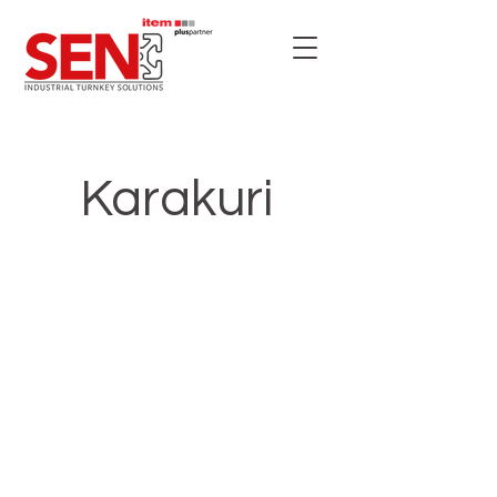
Karakuri