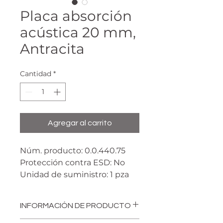
Placa absorción
acústica 20 mm,
Antracita
Cantidad
*
Agregar al carrito
Núm. producto: 0.0.440.75
Protección contra ESD: No
Unidad de suministro: 1 pza
Color: Antracita
Peso: m= 253 g
INFORMACIÓN DE PRODUCTO