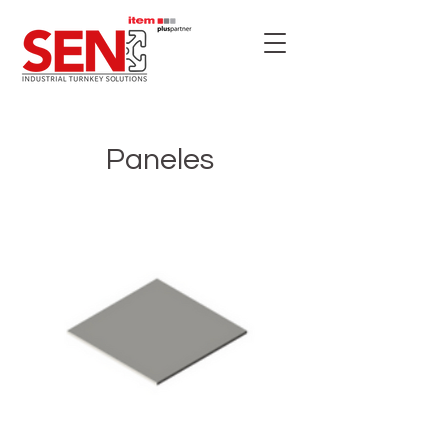
Paneles