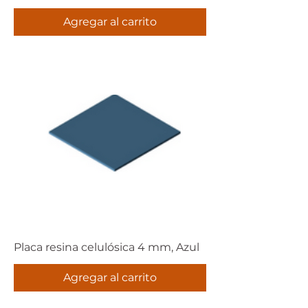
Agregar al carrito
Placa resina celulósica 4 mm, Azul
Agregar al carrito