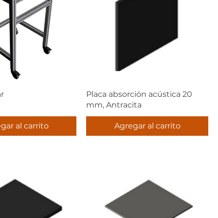
ar
Placa absorción acústica 20
mm, Antracita
gar al carrito
Agregar al carrito