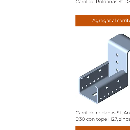
Carril de Roldanas St D
Agregar al carrit
Carril de roldanas St, An
D30 con tope H27, zinc