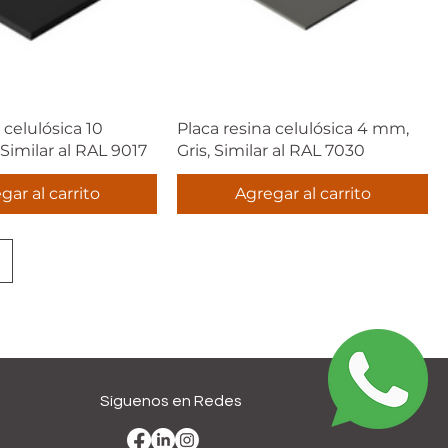
 celulósica 10
Placa resina celulósica 4 mm,
imilar al RAL 9017
Gris, Similar al RAL 7030
gar al carrito
Agregar al carrito
Síguenos en Redes