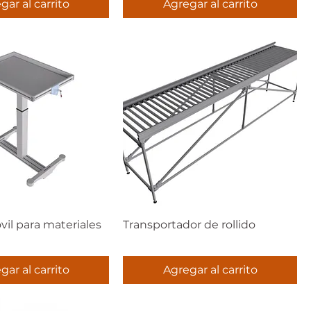
gar al carrito
Agregar al carrito
il para materiales
Transportador de rollido
gar al carrito
Agregar al carrito