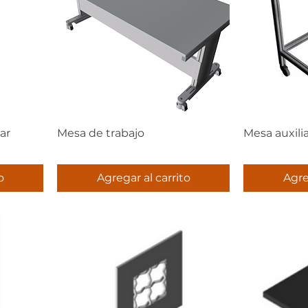
ar
Mesa de trabajo
Mesa auxili
o
Agregar al carrito
Agre